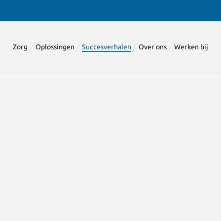
Zorg
Oplossingen
Succesverhalen
Over ons
Werken bij
Apothekers